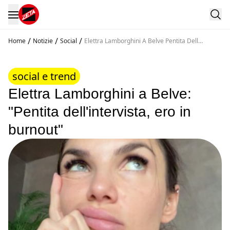
/
/
/
Home
Notizie
Social
Elettra Lamborghini A Belve Pentita Dell
Intervista Ero In Burnout
social e trend
Elettra Lamborghini a Belve:
"Pentita dell'intervista, ero in
burnout"