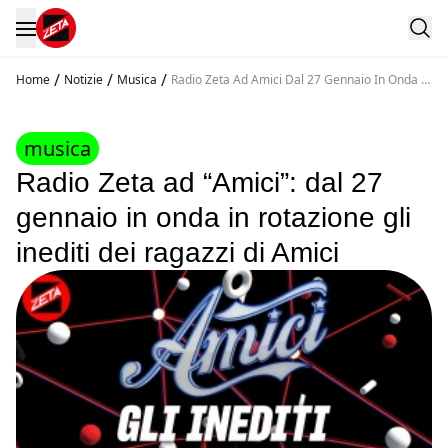
/
/
/
Home
Notizie
Musica
Radio Zeta Ad Amici Dal 27 Gennaio In Onda In
Rotazione Gli Inediti Dei Ragazzi Di Amici
musica
Radio Zeta ad “Amici”: dal 27
gennaio in onda in rotazione gli
inediti dei ragazzi di Amici