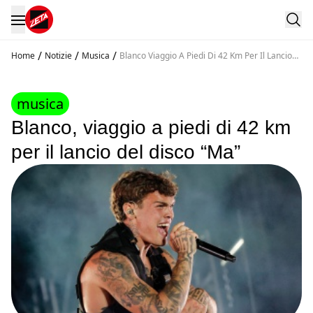
/
/
/
Home
Notizie
Musica
Blanco Viaggio A Piedi Di 42 Km Per Il Lancio
Del Disco Ma
musica
Blanco, viaggio a piedi di 42 km
per il lancio del disco “Ma”