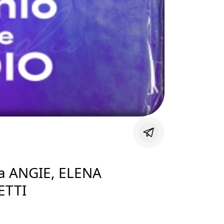
 tra ANGIE, ELENA
ETTI