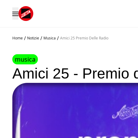
/
/
/
Home
Notizie
Musica
Amici 25 Premio Delle Radio
musica
Amici 25 - Premio d