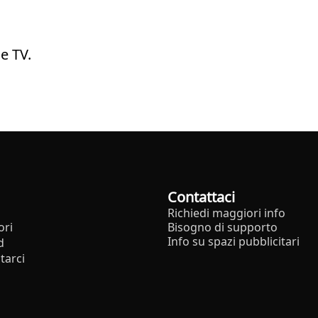
e TV.
Contattaci
Richiedi maggiori info
ori
Bisogno di supporto
Info su spazi pubblicitari
d
tarci