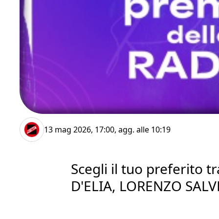
13 mag 2026, 17:00
, agg. alle
10:19
Scegli il tuo preferito
D'ELIA, LORENZO SALV