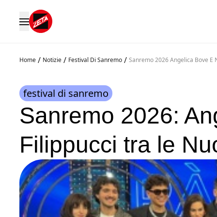
/
/
/
Home
Notizie
Festival Di Sanremo
Sanremo 2026 Angelica Bove E Ni
festival di sanremo
Sanremo 2026: Ang
Filippucci tra le N