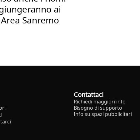
aggiungeranno ai
e Area Sanremo
Contattaci
Richiedi maggiori info
ori
Bisogno di supporto
Info su spazi pubblicitari
d
tarci