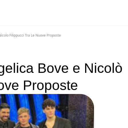
colo Filippucci Tra Le Nuove Proposte
elica Bove e Nicolò
uove Proposte