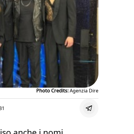
Photo Credits:
Agenzia Dire
31
iso anche i nomi