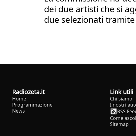
dei due artisti che si 
due selezionati tramit
radiozeta.it
Link utili
Home
Chi siamo
Programmazione
I nostri aut
News
RSS Fee
Come ascol
Sitemap