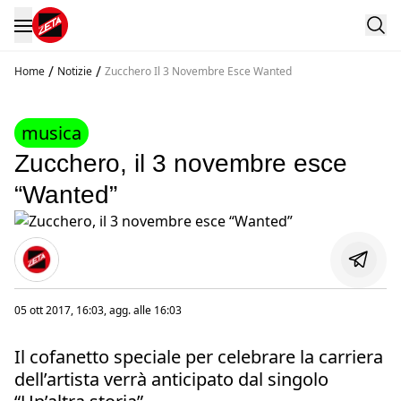
/
/
Home
Notizie
Zucchero Il 3 Novembre Esce Wanted
musica
Zucchero, il 3 novembre esce
“Wanted”
05 ott 2017, 16:03
, agg. alle
16:03
Il cofanetto speciale per celebrare la carriera
dell’artista verrà anticipato dal singolo