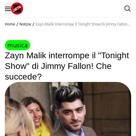
/
/
Home
Notizie
Zayn Malik Interrompe Il Tonight Show Di Jimmy Fallon
Che Succede
musica
Zayn Malik interrompe il "Tonight
Show" di Jimmy Fallon! Che
succede?