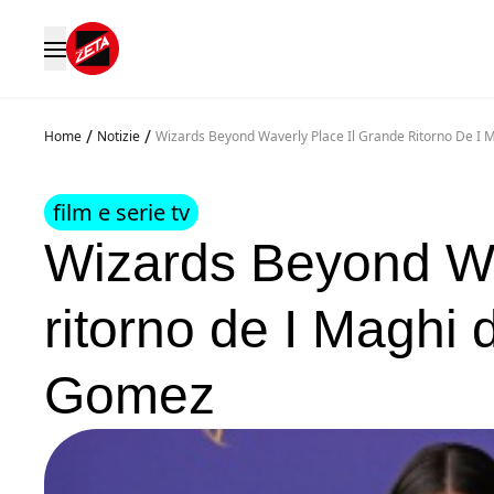
/
/
Home
Notizie
Wizards Beyond Waverly Place Il Grande Ritorno De I
film e serie tv
Wizards Beyond Wav
ritorno de I Maghi
Gomez