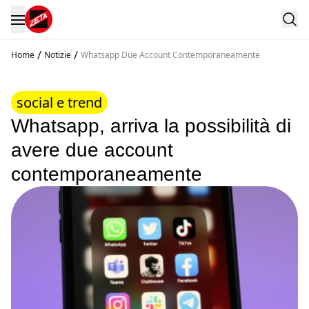
/
/
Home
Notizie
Whatsapp Due Account Contemporaneamente
social e trend
Whatsapp, arriva la possibilità di
avere due account
contemporaneamente