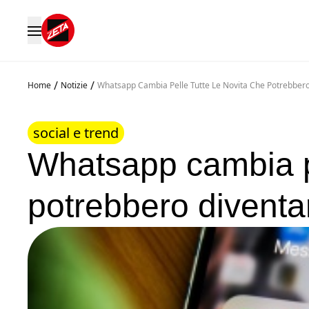
/
/
Home
Notizie
Whatsapp Cambia Pelle Tutte Le Novita Che Potrebbero
social e trend
Whatsapp cambia pe
potrebbero diventar