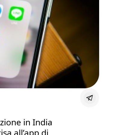
zione in India
sa all’app di