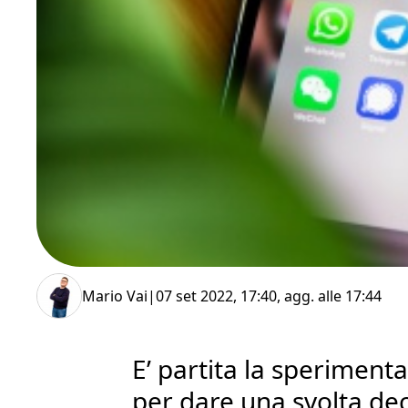
Mario Vai
|
07 set 2022, 17:40
, agg. alle
17:44
E’ partita la sperimenta
per dare una svolta deci