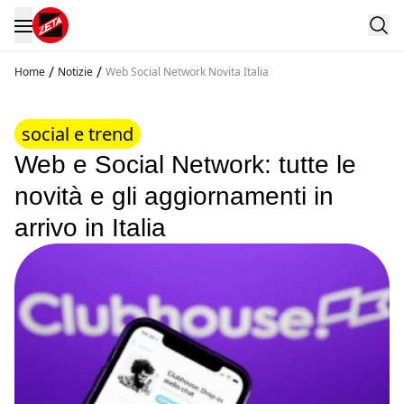
/
/
Home
Notizie
Web Social Network Novita Italia
social e trend
Web e Social Network: tutte le
novità e gli aggiornamenti in
arrivo in Italia