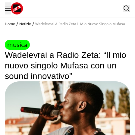
/
/
Home
Notizie
Wadelevrai A Radio Zeta Il Mio Nuovo Singolo Mufasa
Con Un Sound Innovativo
musica
Wadelevrai a Radio Zeta: “Il mio
nuovo singolo Mufasa con un
sound innovativo”