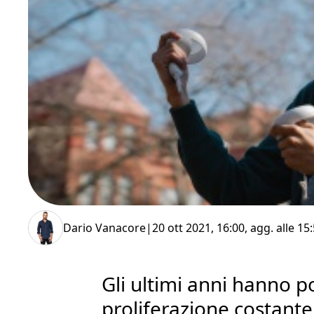
Dario Vanacore
|
20 ott 2021, 16:00
, agg. alle
15:
Gli ultimi anni hanno p
proliferazione costante