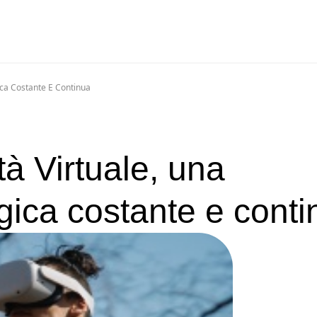
ica Costante E Continua
à Virtuale, una
gica costante e cont