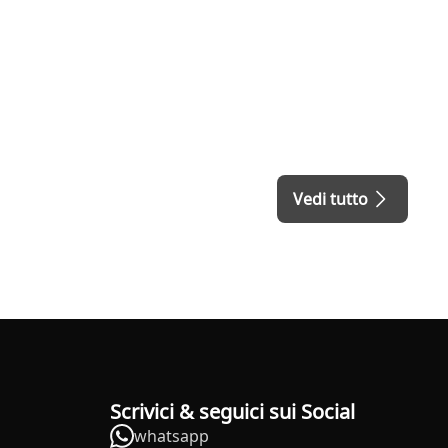
Vedi tutto
Scrivici & seguici sui Social
whatsapp