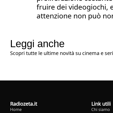
fruire dei videogiochi, 
attenzione non può non
Leggi anche
Scopri tutte le ultime novità su cinema e seri
radiozeta.it
Link utili
Home
Chi siamo