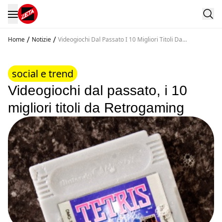
/
/
Home
Notizie
Videogiochi Dal Passato I 10 Migliori Titoli Da
Retrogaming
social e trend
Videogiochi dal passato, i 10
migliori titoli da Retrogaming