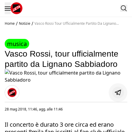
/
/
Home
Notizie
Vasco Rossi Tour Ufficialmente Partito Da Lignano
Sabbiador
musica
Vasco Rossi, tour ufficialmente
partito da Lignano Sabbiadoro
28 mag 2018, 11:46
, agg. alle
11:46
Il concerto è durato 3 ore circa ed erano
presenti 8mila fan iscritti al fan club ufficiale