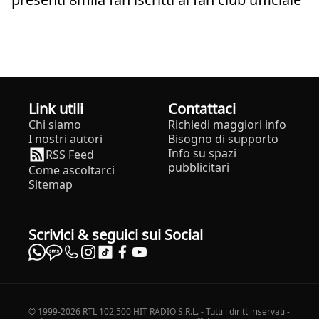
Link utili
Contattaci
Chi siamo
Richiedi maggiori info
I nostri autori
Bisogno di supporto
Info su spazi
RSS Feed
pubblicitari
Come ascoltarci
Sitemap
Scrivici & seguici sui Social
© 1999-2026 RTL 102,500 HIT RADIO S.R.L. - Tutti i diritti riservati -