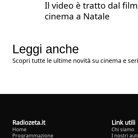
Il video è tratto dal fil
cinema a Natale
Leggi anche
Scopri tutte le ultime novità su cinema e seri
radiozeta.it
Link utili
Home
Chi siamo
Programmazione
I nostri aut