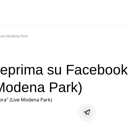
 Live Modena Park
teprima su Facebook 
 Modena Park)