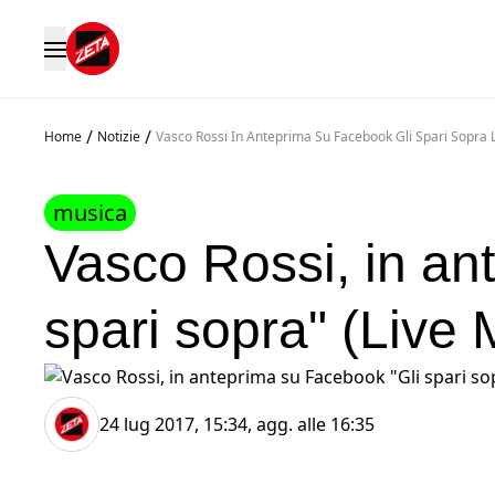
/
/
Home
Notizie
Vasco Rossi In Anteprima Su Facebook Gli Spari Sopra
musica
Vasco Rossi, in an
spari sopra" (Live
24 lug 2017, 15:34
, agg. alle
16:35