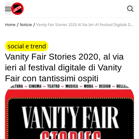
/
/
Home
Notizie
Vanity Fair Stories 2020 Al Via Ieri Al Festival Digitale Di
Vanity Fair Con Tantissimi Ospiti
social e trend
Vanity Fair Stories 2020, al via
ieri al festival digitale di Vanity
Fair con tantissimi ospiti