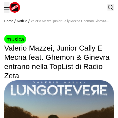
/
/
Home
Notizie
Valerio Mazzei Junior Cally Mecna Ghemon Ginevra
Toplist
musica
Valerio Mazzei, Junior Cally E
Mecna feat. Ghemon & Ginevra
entrano nella TopList di Radio
Zeta