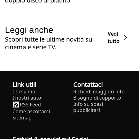
doppio disco di platino
Leggi anche
Vedi
Scopri tutte le ultime novità su
tutto
cinema e serie TV.
Link utili
Contattaci
Chi siamo
Richiedi maggiori info
I nostri autori
Bisogno di supporto
Info su spazi
RSS Feed
pubblicitari
Come ascoltarci
Sitemap