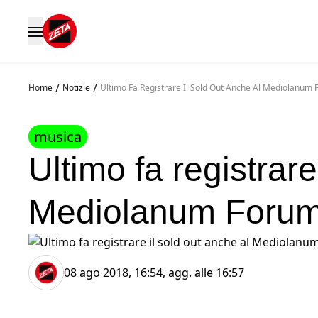
/
/
Home
Notizie
Ultimo Fa Registrare Il Sold Out Anche Al Mediolanum
musica
Ultimo fa registrare
Mediolanum Foru
08 ago 2018, 16:54
, agg. alle
16:57