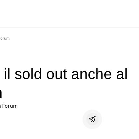
 Forum
 il sold out anche al
m