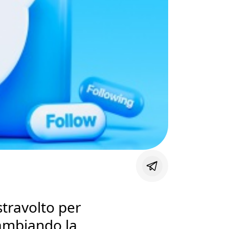
stravolto per
ambiando la