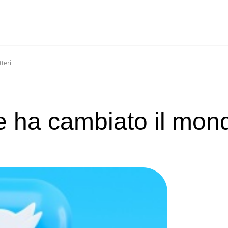
teri
che ha cambiato il mon