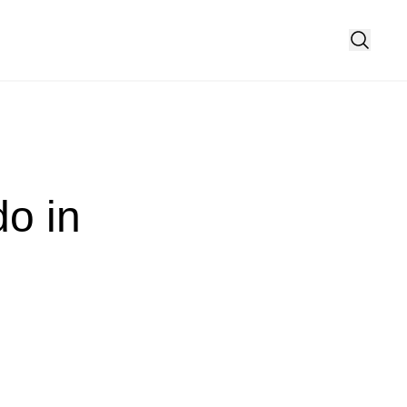
do in