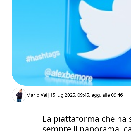
Mario Vai
|
15 lug 2025, 09:45
, agg. alle
09:46
La piattaforma che ha 
sempre il panorama, c