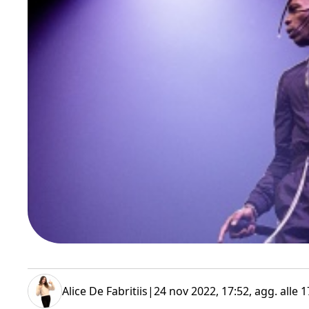
Alice De Fabritiis
|
24 nov 2022, 17:52
, agg. alle
1