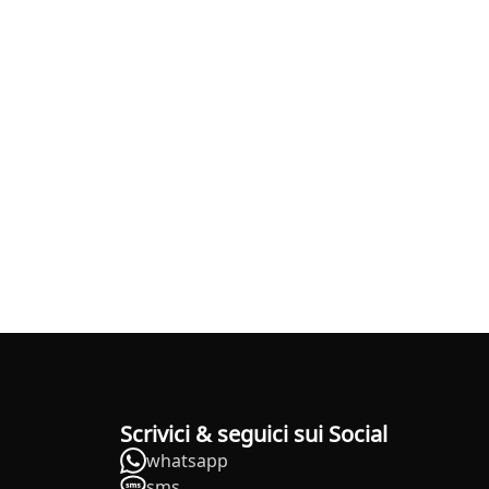
Scrivici & seguici sui Social
whatsapp
sms