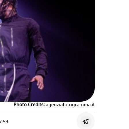
Photo Credits:
agenziafotogramma.it
7:59