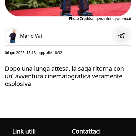
Photo Credits:
agenziafotogramma.it
Mario Vai
06 giu 2023, 18:13
, agg. alle
18:32
Dopo una lunga attesa, la saga ritorna con
un' avventura cinematografica veramente
esplosiva
Link utili
Contattaci