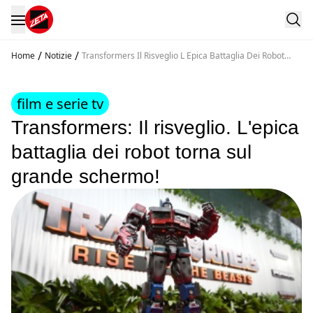
/
/
Home
Notizie
Transformers Il Risveglio L Epica Battaglia Dei Robot
Torna Sul Grande Schermo
film e serie tv
Transformers: Il risveglio. L'epica
battaglia dei robot torna sul
grande schermo!