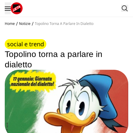
/
/
Home
Notizie
Topolino Torna A Parlare In Dialetto
social e trend
Topolino torna a parlare in
dialetto