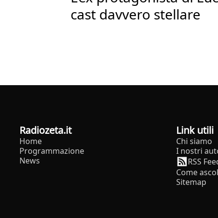
cast davvero stellare
radiozeta.it
Link utili
Home
Chi siamo
Programmazione
I nostri aut
News
RSS Fee
Come ascol
Sitemap