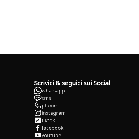
Scrivici & seguici sui Social
whatsapp
sms
phone
instagram
tiktok
facebook
youtube