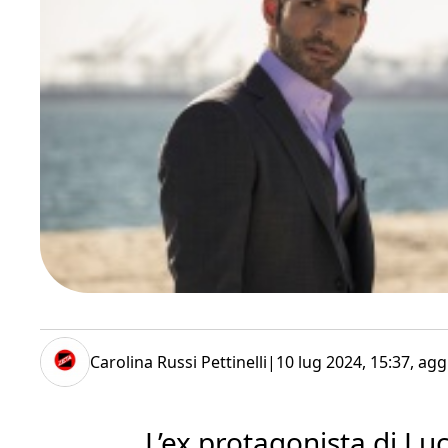
Carolina Russi Pettinelli
|
10 lug 2024, 15:37
, agg
L’ex protagonista di Luc