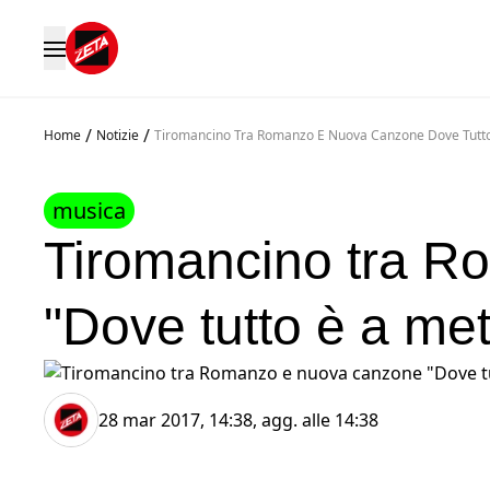
/
/
Home
Notizie
Tiromancino Tra Romanzo E Nuova Canzone Dove Tutt
musica
Tiromancino tra R
"Dove tutto è a me
28 mar 2017, 14:38
, agg. alle
14:38