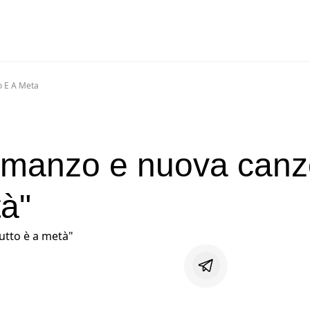
o E A Meta
omanzo e nuova can
tà"