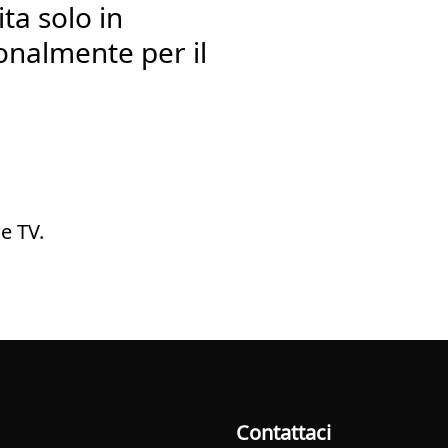
ta solo in
ionalmente per il
e TV.
Contattaci