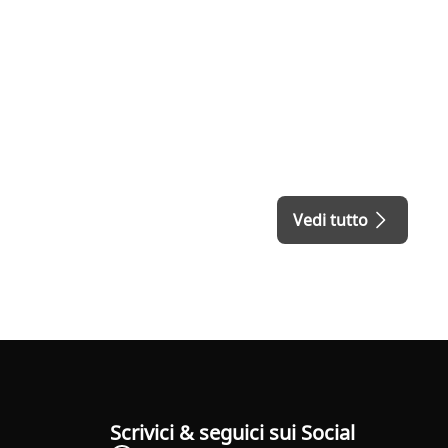
Vedi tutto
Scrivici & seguici sui Social