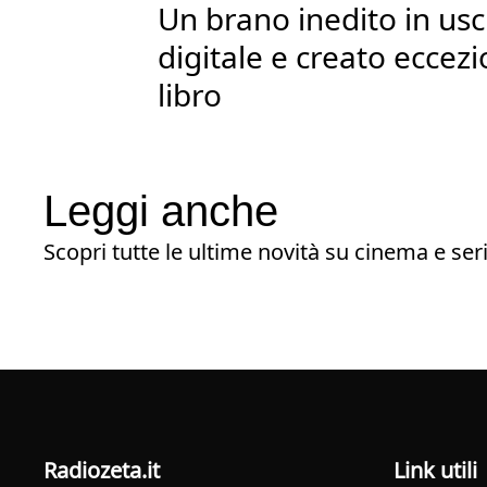
Un brano inedito in usci
digitale e creato eccez
libro
Leggi anche
Scopri tutte le ultime novità su cinema e seri
radiozeta.it
Link utili