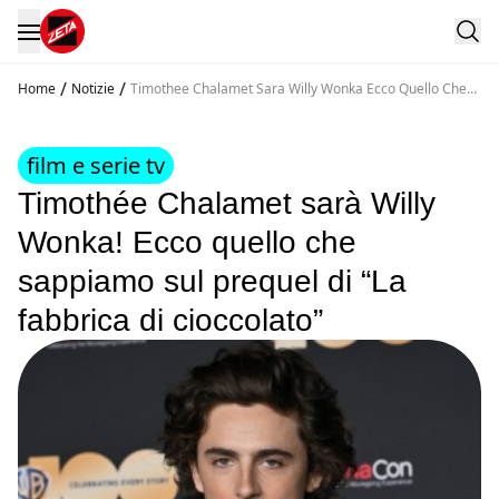
/
/
Home
Notizie
Timothee Chalamet Sara Willy Wonka Ecco Quello Che
Sappiamo Sul Prequel Di La Fabbrica Di Cioccolato
film e serie tv
Timothée Chalamet sarà Willy
Wonka! Ecco quello che
sappiamo sul prequel di “La
fabbrica di cioccolato”