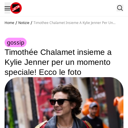
/
/
Home
Notizie
Timothee Chalamet Insieme A Kylie Jenner Per Un
Momento Speciale Ecco Le Foto
gossip
Timothée Chalamet insieme a
Kylie Jenner per un momento
speciale! Ecco le foto