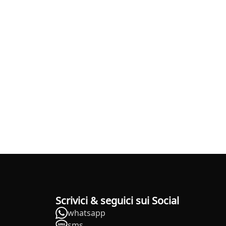
Scrivici & seguici sui Social
whatsapp
sms