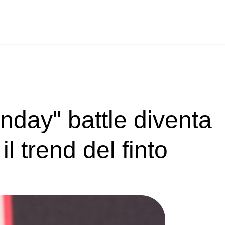
nday" battle diventa
l trend del finto