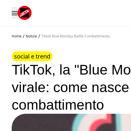
/
/
Home
Notizie
Tiktok Blue Monday Battle Combattimento
social e trend
TikTok, la "Blue Mo
virale: come nasce i
combattimento