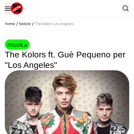
/
/
Home
Notizie
The Kolors Los Angeles
musica
The Kolors ft. Guè Pequeno per
"Los Angeles"