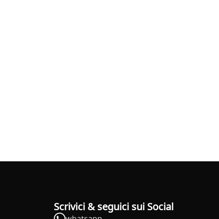
Scrivici & seguici sui Social
whatsapp