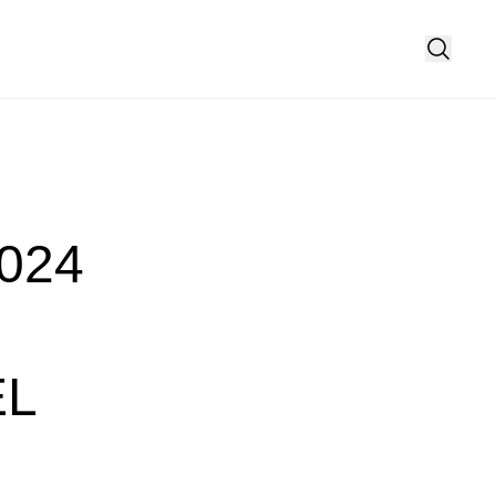
024
EL