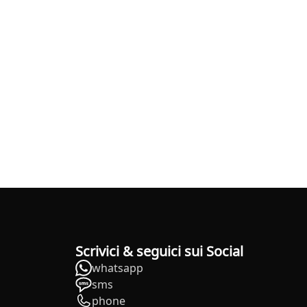
Scrivici & seguici sui Social
whatsapp
sms
phone