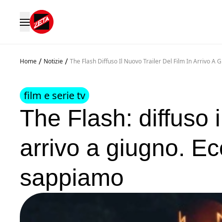
/
/
Home
Notizie
The Flash Diffuso Il Nuovo Trailer Del Film In Arrivo A
film e serie tv
The Flash: diffuso il
arrivo a giugno. Ec
sappiamo