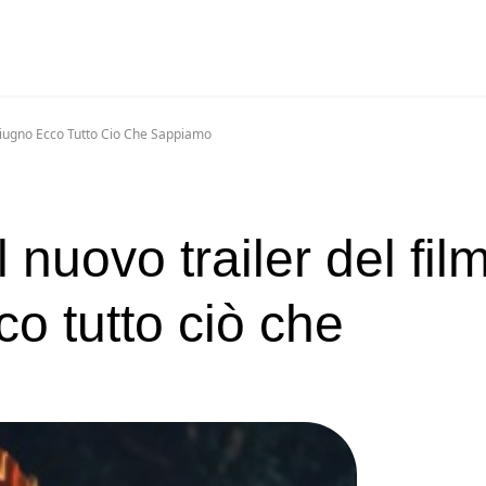
 Giugno Ecco Tutto Cio Che Sappiamo
 nuovo trailer del film
co tutto ciò che