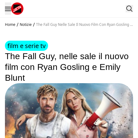
/
/
Home
Notizie
The Fall Guy Nelle Sale Il Nuovo Film Con Ryan Gosling E
Emily Blunt
film e serie tv
The Fall Guy, nelle sale il nuovo
film con Ryan Gosling e Emily
Blunt