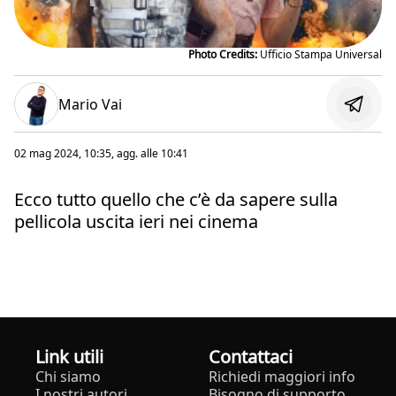
Photo Credits:
Ufficio Stampa Universal
Mario Vai
02 mag 2024, 10:35
, agg. alle
10:41
Ecco tutto quello che c’è da sapere sulla
pellicola uscita ieri nei cinema
Link utili
Contattaci
Chi siamo
Richiedi maggiori info
I nostri autori
Bisogno di supporto