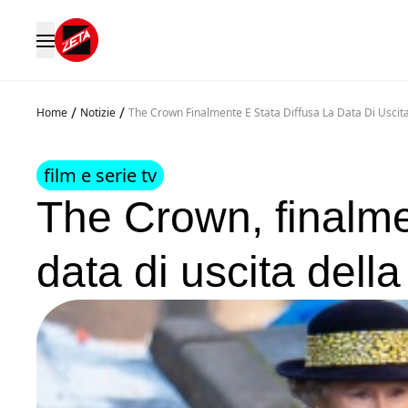
/
/
Home
Notizie
The Crown Finalmente E Stata Diffusa La Data Di Uscit
film e serie tv
The Crown, finalmen
data di uscita dell