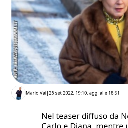
Mario Vai
|
26 set 2022, 19:10
, agg. alle
18:51
Nel teaser diffuso da N
Carlo e Diana, mentre 