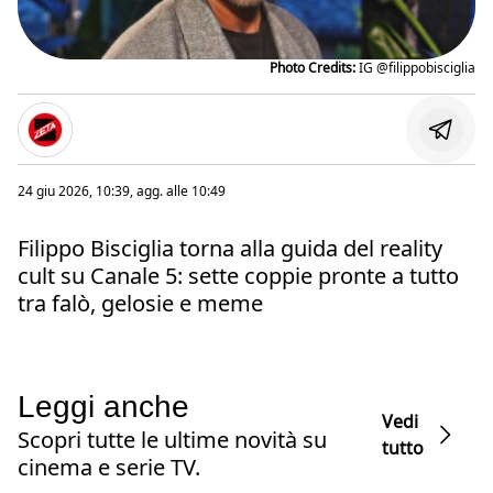
Photo Credits:
IG @filippobisciglia
24 giu 2026, 10:39
, agg. alle
10:49
Filippo Bisciglia torna alla guida del reality
cult su Canale 5: sette coppie pronte a tutto
tra falò, gelosie e meme
Leggi anche
Vedi
Scopri tutte le ultime novità su
tutto
cinema e serie TV.