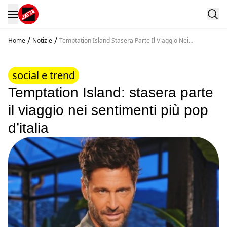
/
/
Home
Notizie
Temptation Island Stasera Parte Il Viaggio Nei
Sentimenti Piu Pop D Italia
social e trend
Temptation Island: stasera parte
il viaggio nei sentimenti più pop
d’italia