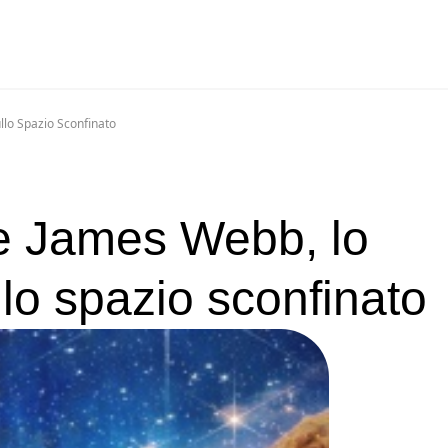
lo Spazio Sconfinato
le James Webb, lo
o spazio sconfinato