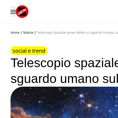
/
/
Home
Notizie
Telescopio Spaziale James Webb Lo Sguardo Umano Sul
social e trend
Telescopio spazia
sguardo umano sull