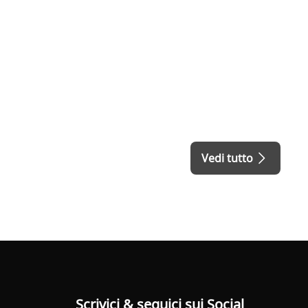
Vedi tutto
Scrivici & seguici sui Social