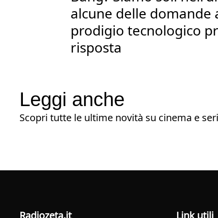
alcune delle domande a
prodigio tecnologico p
risposta
Leggi anche
Scopri tutte le ultime novità su cinema e seri
radiozeta.it
Link utili