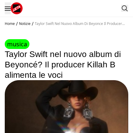
/
/
Home
Notizie
Taylor Swift Nel Nuovo Album Di Beyonce Il Producer
Killah B Alimenta Le Voci
musica
Taylor Swift nel nuovo album di
Beyoncé? Il producer Killah B
alimenta le voci