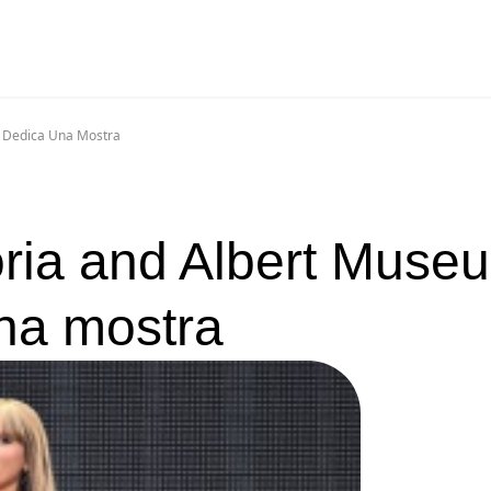
Le Dedica Una Mostra
ctoria and Albert Muse
na mostra