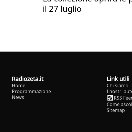
il 27 luglio
radiozeta.it
Link utili
Home
Chi siamo
Programmazione
I nostri aut
News
RSS Fee
Come ascol
Sitemap