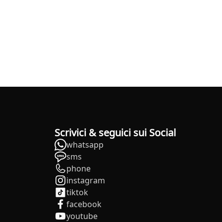
Scrivici & seguici sui Social
whatsapp
sms
phone
instagram
tiktok
facebook
youtube