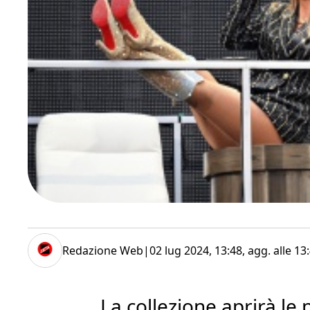
Redazione Web
|
02 lug 2024, 13:48
, agg. alle
13
La collezione aprirà le 