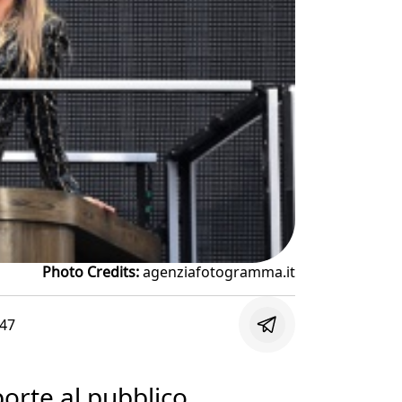
Photo Credits:
agenziafotogramma.it
:47
porte al pubblico