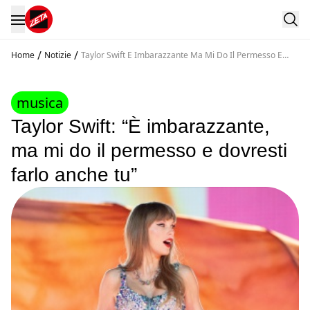
/
/
Home
Notizie
Taylor Swift E Imbarazzante Ma Mi Do Il Permesso E
Dovresti Farlo Anche Tu
musica
Taylor Swift: “È imbarazzante,
ma mi do il permesso e dovresti
farlo anche tu”