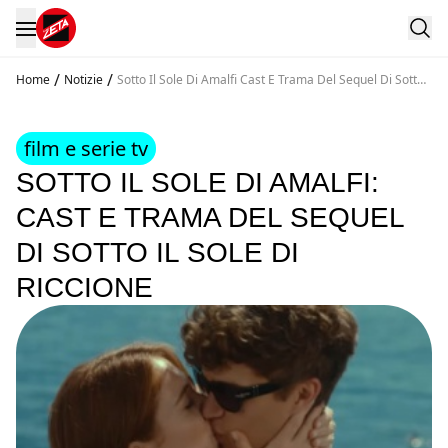
/
/
Home
Notizie
Sotto Il Sole Di Amalfi Cast E Trama Del Sequel Di Sotto
Il Sole Di Riccione
film e serie tv
SOTTO IL SOLE DI AMALFI:
CAST E TRAMA DEL SEQUEL
DI SOTTO IL SOLE DI
RICCIONE