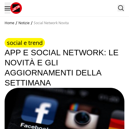
/
/
Home
Notizie
Social Network Novita
social e trend
APP E SOCIAL NETWORK: LE
NOVITÀ E GLI
AGGIORNAMENTI DELLA
SETTIMANA