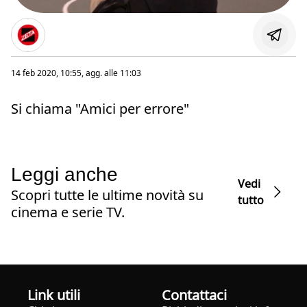
14 feb 2020, 10:55
, agg. alle
11:03
Si chiama "Amici per errore"
Leggi anche
Vedi
Scopri tutte le ultime novità su
tutto
cinema e serie TV.
Link utili
Contattaci