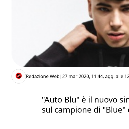
Redazione Web
|
27 mar 2020, 11:44
, agg. alle
12
"Auto Blu" è il nuovo s
sul campione di "Blue"