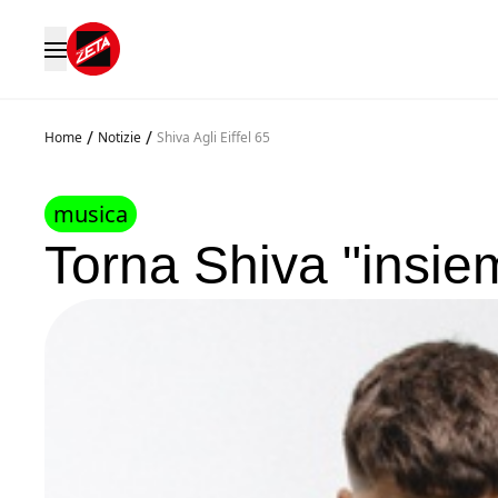
/
/
Home
Notizie
Shiva Agli Eiffel 65
musica
Torna Shiva "insiem