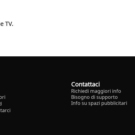
e TV.
Contattaci
Richiedi maggiori info
ori
Bisogno di supporto
Info su spazi pubblicitari
d
tarci