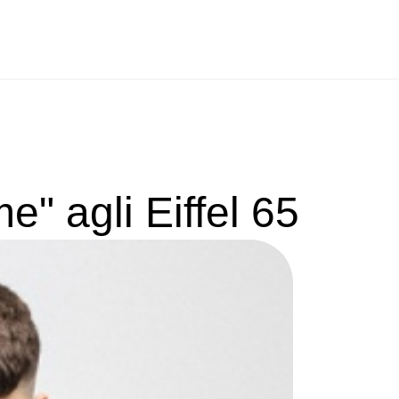
e" agli Eiffel 65