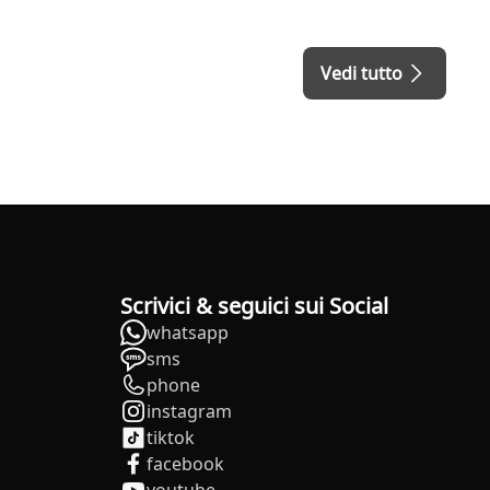
Vedi tutto
Scrivici & seguici sui Social
whatsapp
sms
phone
instagram
tiktok
facebook