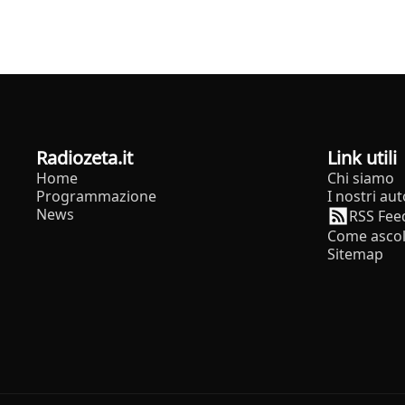
radiozeta.it
Link utili
Home
Chi siamo
Programmazione
I nostri aut
News
RSS Fee
Come ascol
Sitemap