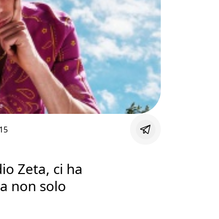
15
io Zeta, ci ha
ma non solo