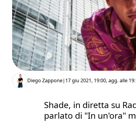
Diego Zappone
|
17 giu 2021, 19:00
, agg. alle
19:
Shade, in diretta su Rad
parlato di "In un'ora" 