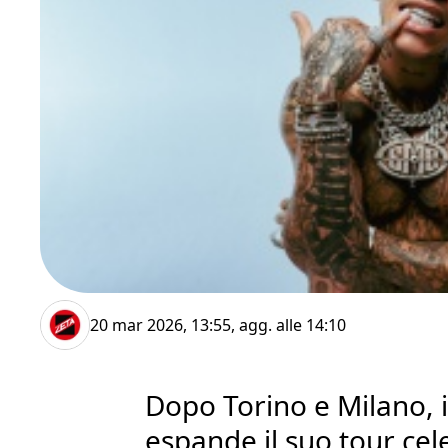
20 mar 2026, 13:55
, agg. alle
14:10
Dopo Torino e Milano, i
espande il suo tour cel