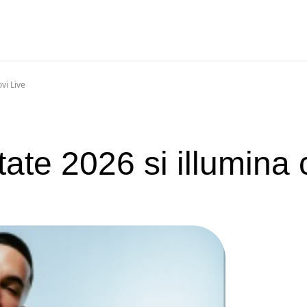
vi Live
tate 2026 si illumina