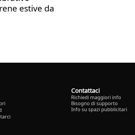
arene estive da
Contattaci
Richiedi maggiori info
ori
Bisogno di supporto
Info su spazi pubblicitari
d
tarci