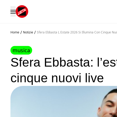
/
/
Home
Notizie
Sfera Ebbasta L Estate 2026 Si Illumina Con Cinque Nuo
musica
Sfera Ebbasta: l’es
cinque nuovi live