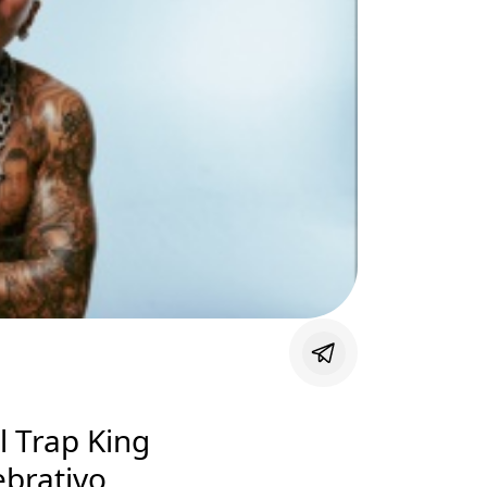
l Trap King
ebrativo