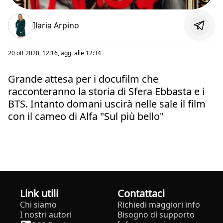
Ilaria Arpino
20 ott 2020, 12:16
, agg. alle
12:34
Grande attesa per i docufilm che
racconteranno la storia di Sfera Ebbasta e i
BTS. Intanto domani uscirà nelle sale il film
con il cameo di Alfa "Sul più bello"
Link utili
Contattaci
Chi siamo
Richiedi maggiori info
I nostri autori
Bisogno di supporto