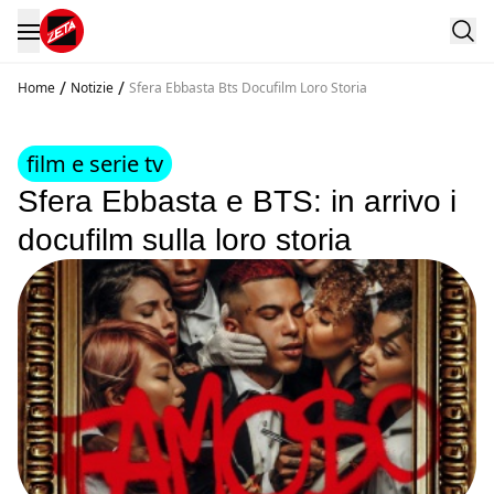
/
/
Home
Notizie
Sfera Ebbasta Bts Docufilm Loro Storia
film e serie tv
Sfera Ebbasta e BTS: in arrivo i
docufilm sulla loro storia