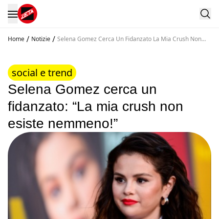
/
/
Home
Notizie
Selena Gomez Cerca Un Fidanzato La Mia Crush Non
Esiste Nemmeno
social e trend
Selena Gomez cerca un
fidanzato: “La mia crush non
esiste nemmeno!”