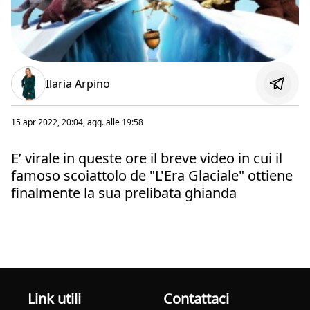
Ilaria Arpino
15 apr 2022, 20:04
, agg. alle
19:58
E’ virale in queste ore il breve video in cui il
famoso scoiattolo de "L'Era Glaciale" ottiene
finalmente la sua prelibata ghianda
Link utili
Contattaci