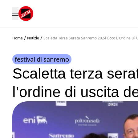
/
/
Home
Notizie
Scaletta Terza Serata Sanremo 2024 Ecco L Ordine Di Us
festival di sanremo
Scaletta terza ser
l’ordine di uscita de