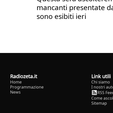
mancanti presentate dai
sono esibiti ieri
radiozeta.it
Link utili
Home
Chi siamo
Programmazione
I nostri aut
News
RSS Fee
Come ascol
Sitemap