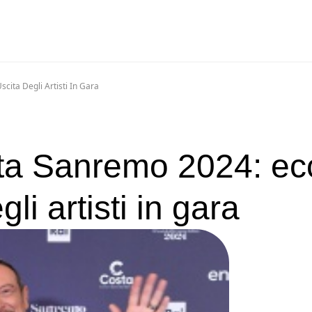
cita Degli Artisti In Gara
ata Sanremo 2024: ec
gli artisti in gara