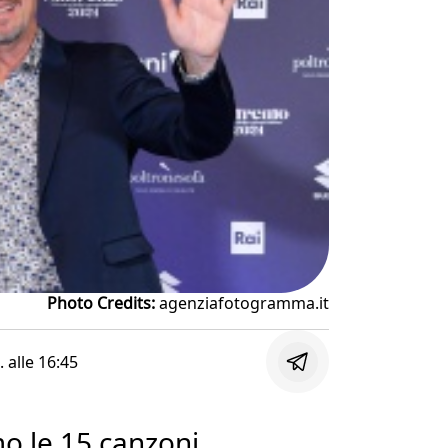
Photo Credits:
agenziafotogramma.it
. alle
16:45
o le 15 canzoni