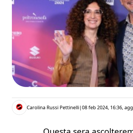
Carolina Russi Pettinelli
|
08 feb 2024, 16:36
, agg
Questa sera ascolterem