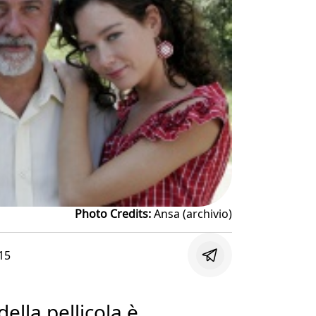
Photo Credits:
Ansa (archivio)
15
della pellicola è