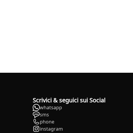
Scrivici & seguici sui Social
whatsapp
sms
phone
instagram