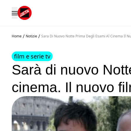
/
/
Home
Notizie
Sara Di Nuovo Notte Prima Degli Esami Al Cinema Il Nu
film e serie tv
Sarà di nuovo Nott
cinema. Il nuovo fi