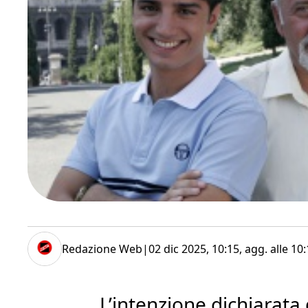
Redazione Web
|
02 dic 2025, 10:15
, agg. alle
10:
L’intenzione dichiarata 